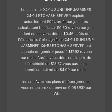
Le Jasminer X4-1U SUNLUNE JASMINER
X4-1U ETCHASH SERVER exploite
actuellement $0.14 profit par jour. Les
calculs sont basés sur $0.60 revenu par jour
dont nous avons déduit $0.46 coûts de
l'électricité. Cela signifie le X4-1U SUNLUNE
JASMINER X4-1U ETCHASH SERVER est
capable de générer jusqu'à $17.92 revenu
par mois. Après, vous déduiriez le prix de
l'électricité de $13.82 vous aurez un
bénéfice estimé de $4.09 par mois.
Indice : Avec nos plans d'hébergement,
vous ne paierez qu'environ 0,08 USD par
kWh.