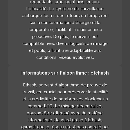
redondants, améliorant ainsi encore
l'efficacité. Le système de surveillance
embarqué fournit des retours en temps réel
sur la consommation d'énergie et la
température, facilitant la maintenance
proactive. De plus, le serveur est
compatible avec divers logiciels de minage
et pools, offrant une adaptabilité aux
conditions réseau évolutives.
Informations sur l'algorithme : etchash
Ethash, servant d'algorithme de preuve de
travail, est crucial pour préserver la stabilité
et la crédibilité de nombreuses blockchains
comme ETC. Le minage décentralisé,
pouvant être effectué avec du matériel
informatique standard grâce à Ethash,
garantit que le réseau n'est pas contrôlé par