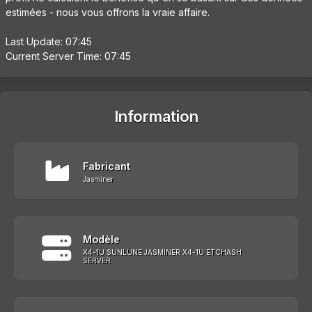
estimées - nous vous offrons la vraie affaire.
Last Update: 07:45
Current Server Time: 07:45
Information
Fabricant
Jasminer
Modèle
X4-1U SUNLUNE JASMINER X4-1U ETCHASH
SERVER