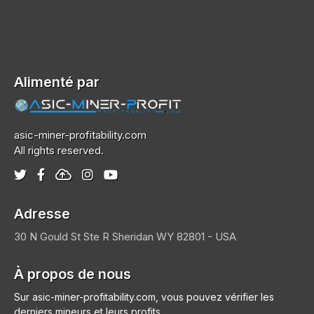
Alimenté par
asic-miner-profitability.com
All rights reserved.
Adresse
30 N Gould St Ste R
Sheridan
WY 82801 - USA
À propos de nous
Sur asic-miner-profitability.com, vous pouvez vérifier les
derniers mineurs et leurs profits.