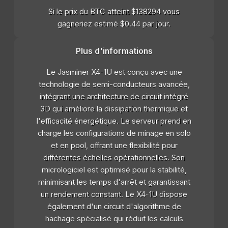
Si le prix du BTC atteint $138294 vous
gagneriez estimé $0.44 par jour.
Plus d'informations
Le Jasminer X4-1U est conçu avec une
technologie de semi-conducteurs avancée,
intégrant une architecture de circuit intégré
3D qui améliore la dissipation thermique et
l'efficacité énergétique. Le serveur prend en
charge les configurations de minage en solo
et en pool, offrant une flexibilité pour
différentes échelles opérationnelles. Son
micrologiciel est optimisé pour la stabilité,
minimisant les temps d'arrêt et garantissant
un rendement constant. Le X4-1U dispose
également d'un circuit d'algorithme de
hachage spécialisé qui réduit les calculs