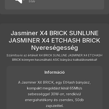
50db
Jasminer X4 BRICK SUNLUNE
JASMINER X4 ETCHASH BRICK
Nyereségesség
Számítsa ki az értékét X4 BRICK SUNLUNE JASMINER X4 ETCHASH
BRICK könnyen használható ASIC bányász kalkulátorunkkal!
Információ
A Jasminer X4 BRICK, egy EtHash bányász,
kompakt megoldást kínál 65Mh/s
sebességgel 30W-on, rendkívül
energiahatékony és csendes, 50db
zajszinttel.