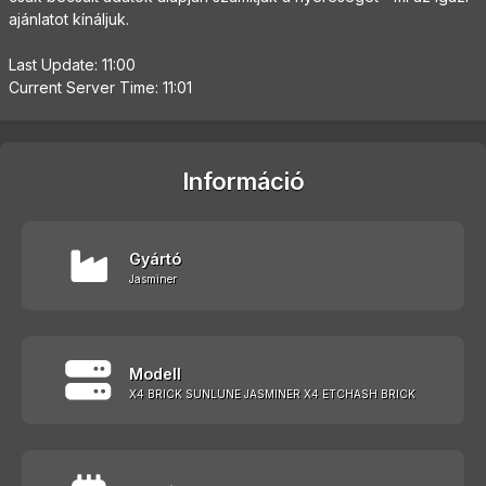
ajánlatot kínáljuk.
Last Update: 11:00
Current Server Time: 11:01
Információ
Gyártó
Jasminer
Modell
X4 BRICK SUNLUNE JASMINER X4 ETCHASH BRICK