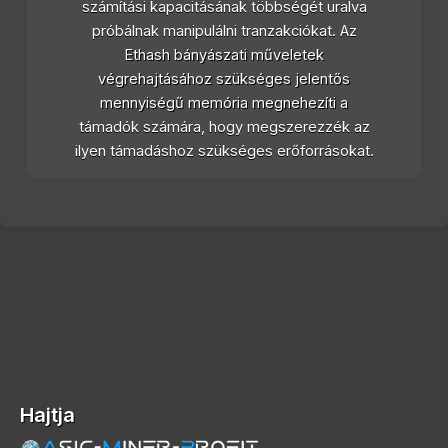
számítási kapacitásának többségét uralva
próbálnak manipulálni tranzakciókat. Az
Ethash bányászati műveletek
végrehajtásához szükséges jelentős
mennyiségű memória megnehezíti a
támadók számára, hogy megszerezzék az
ilyen támadáshoz szükséges erőforrásokat.
Hajtja