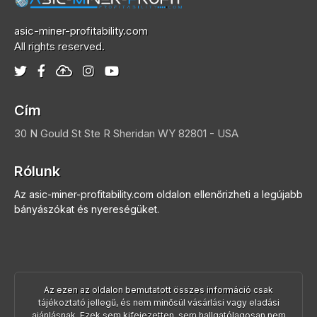
asic-miner-profitability.com
All rights reserved.
Cím
30 N Gould St Ste R
Sheridan
WY 82801 - USA
Rólunk
Az asic-miner-profitability.com oldalon ellenőrizheti a legújabb
bányászókat és nyereségüket.
Az ezen az oldalon bemutatott összes információ csak
tájékoztató jellegű, és nem minősül vásárlási vagy eladási
ajánlásnak. Ezek sem kifejezetten, sem hallgatólagosan nem