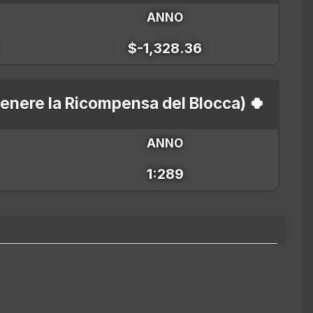
ANNO
$-1,328.36
ttenere la Ricompensa del Blocca) 🍀
ANNO
1:289