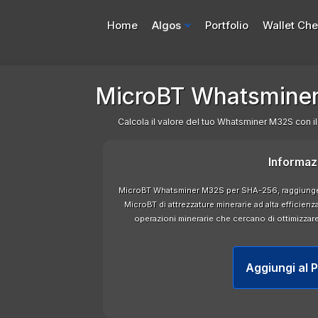
Home
Algos
Portfolio
Wallet Ch
MicroBT Whatsminer
Calcola il valore del tuo Whatsminer M32S con il
Informaz
MicroBT Whatsminer M32S per SHA-256, raggiungen
MicroBT di attrezzature minerarie ad alta efficienz
operazioni minerarie che cercano di ottimizzare 
Aggiungi al P