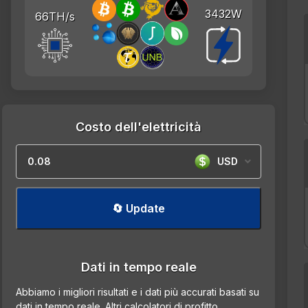
3432W
66TH/s
Costo dell'elettricità
USD
🔄 Update
Dati in tempo reale
Abbiamo i migliori risultati e i dati più accurati basati su
dati in tempo reale. Altri calcolatori di profitto