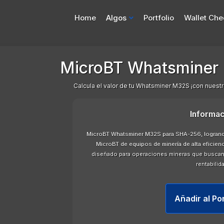
Home
Algos
Portfolio
Wallet Che
MicroBT Whatsminer 
Calcula el valor de tu Whatsminer M32S ¡con nuestr
Informac
MicroBT Whatsminer M32S para SHA-256, logrand
MicroBT de equipos de minería de alta eficienc
diseñado para operaciones mineras que buscan 
rentabilid
Añadir al Po