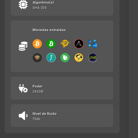
Algoritmo(s)
SHA-256
Monedas extraídas
Poder
3432W
Nivel de Ruido
75db