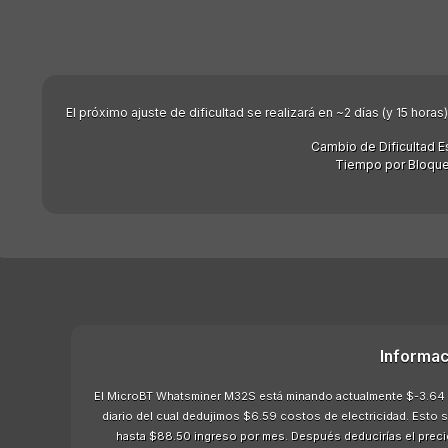
El próximo ajuste de dificultad se realizará en ~2 días (y 15 hor
Cambio de Dificultad E
Tiempo por Bloque
Informac
El MicroBT Whatsminer M32S está minando actualmente $-3.64 g
diario del cual dedujimos $6.59 costos de electricidad. Esto
hasta $88.50 ingreso por mes. Después deducirías el precio