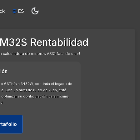
ck
ES
M32S Rentabilidad
a calculadora de mineros ASIC fácil de usar!
ión
o 66Th/s a 3432W, continúa el legado de
ia. Con un nivel de ruido de 75db, está
optimizar su configuración para máxima
ad.
rtafolio