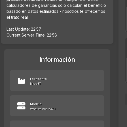
calculadores de ganancias solo calculan el beneficio
basado en datos estimados - nosotros te ofrecemos
el trato real.
Last Update: 22:57
Current Server Time: 22:58
Información
Fabricante
MicroBT
Modelo
Whatsminer M32S