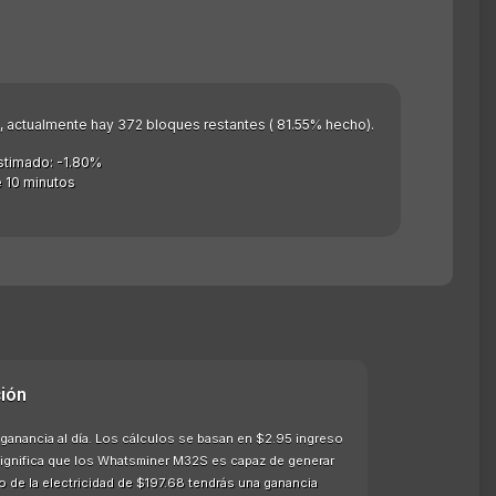
as), actualmente hay 372 bloques restantes ( 81.55% hecho).
stimado: -1.80%
 10 minutos
ión
anancia al día. Los cálculos se basan en $2.95 ingreso
 significa que los Whatsminer M32S es capaz de generar
 de la electricidad de $197.68 tendrás una ganancia