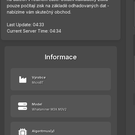
pouze počítají zisk na základě odhadovaných dat -
nabízíme vám skutečný obchod.
Last Update: 04:33
Current Server Time: 04:34
Informace
Výrobce
MicroBT
Model
Whatsminer M3X M3V2
Algoritmus(y)