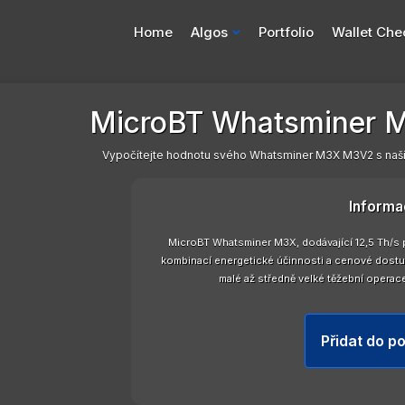
Home
Algos
Portfolio
Wallet Che
MicroBT Whatsminer 
Vypočítejte hodnotu svého Whatsminer M3X M3V2 s naší
Informa
MicroBT Whatsminer M3X, dodávající 12,5 Th/s
kombinací energetické účinnosti a cenové dostup
malé až středně velké těžební operace 
Přidat do po