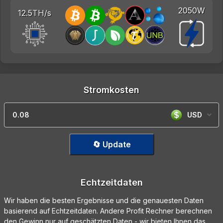
2050W
12.5TH/s
Stromkosten
USD
🔄 Update
Echtzeitdaten
Wir haben die besten Ergebnisse und die genauesten Daten
basierend auf Echtzeitdaten. Andere Profit Rechner berechnen
den Gewinn nur auf geschätzten Daten - wir bieten Ihnen das