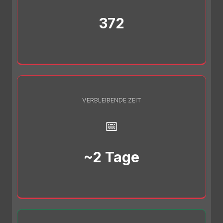
372
VERBLEIBENDE ZEIT
📅
~2 Tage