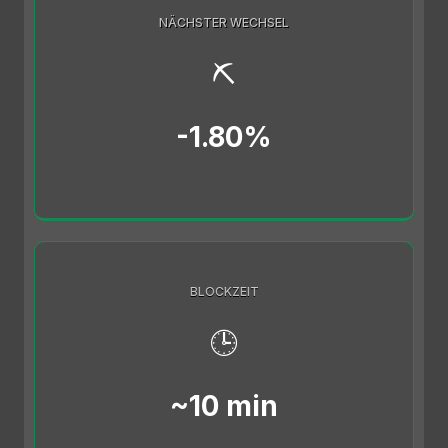
NÄCHSTER WECHSEL
⛏️
-1.80%
BLOCKZEIT
🕒
~10 min