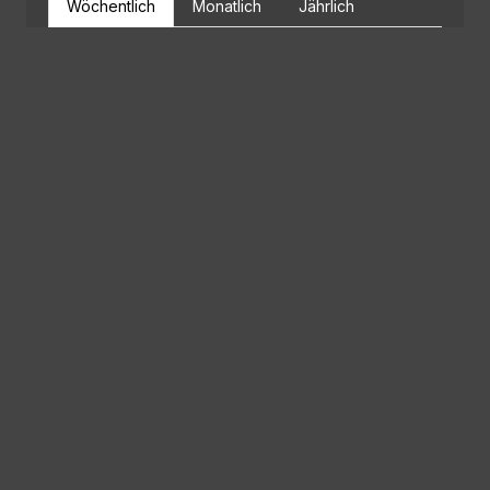
Wöchentlich
Monatlich
Jährlich