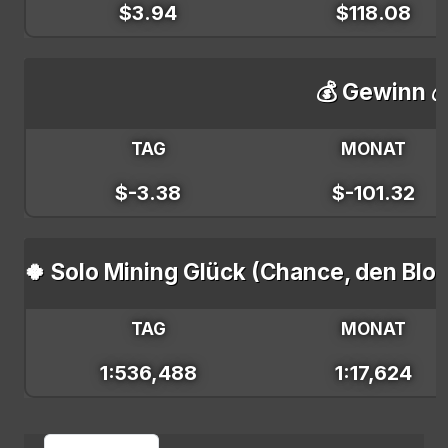
$3.94
$118.08
💰 Gewinn 
TAG
MONAT
$-3.38
$-101.32
🍀 Solo Mining Glück (Chance, den Blo
TAG
MONAT
1:536,488
1:17,624