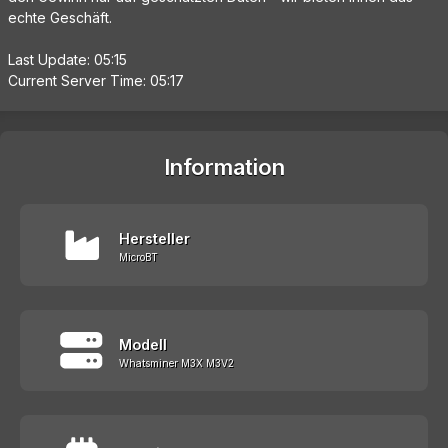
echte Geschäft.
Last Update: 05:15
Current Server Time: 05:17
Information
Hersteller
MicroBT
Modell
Whatsminer M3X M3V2