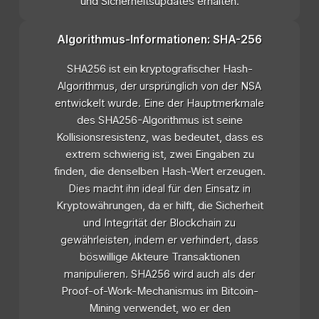
und Sicherheitsupdates erhalten.
Algorithmus-Informationen: SHA-256
SHA256 ist ein kryptografischer Hash-
Algorithmus, der ursprünglich von der NSA
entwickelt wurde. Eine der Hauptmerkmale
des SHA256-Algorithmus ist seine
Kollisionsresistenz, was bedeutet, dass es
extrem schwierig ist, zwei Eingaben zu
finden, die denselben Hash-Wert erzeugen.
Dies macht ihn ideal für den Einsatz in
Kryptowährungen, da er hilft, die Sicherheit
und Integrität der Blockchain zu
gewährleisten, indem er verhindert, dass
böswillige Akteure Transaktionen
manipulieren. SHA256 wird auch als der
Proof-of-Work-Mechanismus im Bitcoin-
Mining verwendet, wo er den