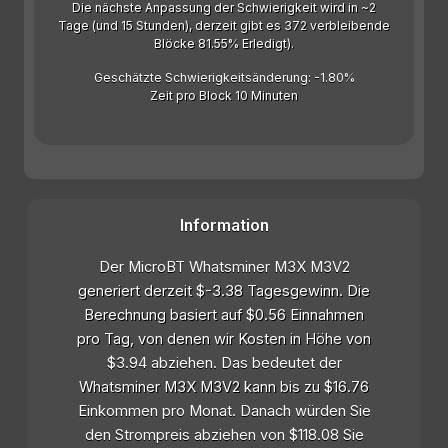
Die nächste Anpassung der Schwierigkeit wird in ~2
Tage (und 15 Stunden), derzeit gibt es 372 verbleibende
Blöcke 81.55% Erledigt).
Geschätzte Schwierigkeitsänderung: -1.80%
Zeit pro Block 10 Minuten
Information
Der MicroBT Whatsminer M3X M3V2
generiert derzeit $-3.38 Tagesgewinn. Die
Berechnung basiert auf $0.56 Einnahmen
pro Tag, von denen wir Kosten in Höhe von
$3.94 abziehen. Das bedeutet der
Whatsminer M3X M3V2 kann bis zu $16.76
Einkommen pro Monat. Danach würden Sie
den Strompreis abziehen von $118.08 Sie