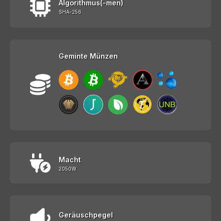
Algorithmus(-men)
SHA-256
Geminte Münzen
Macht
2050W
Geräuschpegel