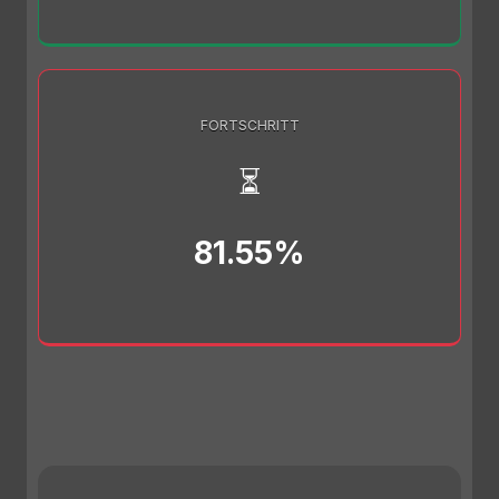
FORTSCHRITT
⏳
81.55%