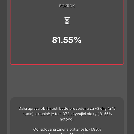
POKROK
⏳
81.55%
Další úprava obtížnosti bude provedena za ~2 dny (a 15
hodin), aktuálně je tam 372 zbývající bloky ( 81.55%
hotovo).
Odhadovaná změna obtížnosti: -1.80%