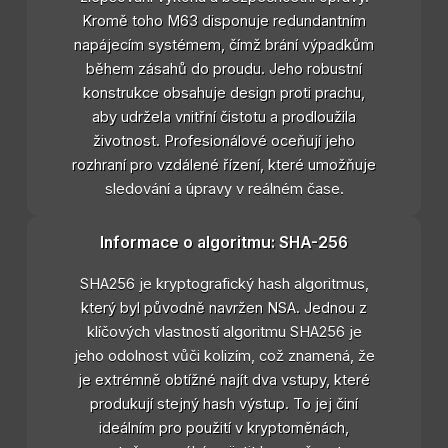
Kromě toho M63 disponuje redundantním
napájecím systémem, čímž brání výpadkům
během zásahů do proudu. Jeho robustní
konstrukce obsahuje design proti prachu,
aby udržela vnitřní čistotu a prodloužila
životnost. Profesionálové oceňují jeho
rozhraní pro vzdálené řízení, které umožňuje
sledování a úpravy v reálném čase.
Informace o algoritmu: SHA-256
SHA256 je kryptografický hash algoritmus,
který byl původně navržen NSA. Jednou z
klíčových vlastností algoritmu SHA256 je
jeho odolnost vůči kolizím, což znamená, že
je extrémně obtížné najít dva vstupy, které
produkují stejný hash výstup. To jej činí
ideálním pro použití v kryptoměnách,