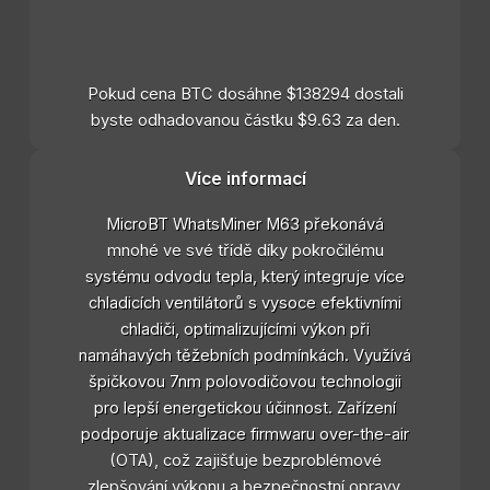
Pokud cena BTC dosáhne $138294 dostali
byste odhadovanou částku $9.63 za den.
Více informací
MicroBT WhatsMiner M63 překonává
mnohé ve své třídě díky pokročilému
systému odvodu tepla, který integruje více
chladicích ventilátorů s vysoce efektivními
chladiči, optimalizujícími výkon při
namáhavých těžebních podmínkách. Využívá
špičkovou 7nm polovodičovou technologii
pro lepší energetickou účinnost. Zařízení
podporuje aktualizace firmwaru over-the-air
(OTA), což zajišťuje bezproblémové
zlepšování výkonu a bezpečnostní opravy.