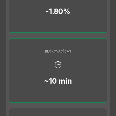
-1.80%
BLOKOVACÍ ČAS
🕒
~10 min