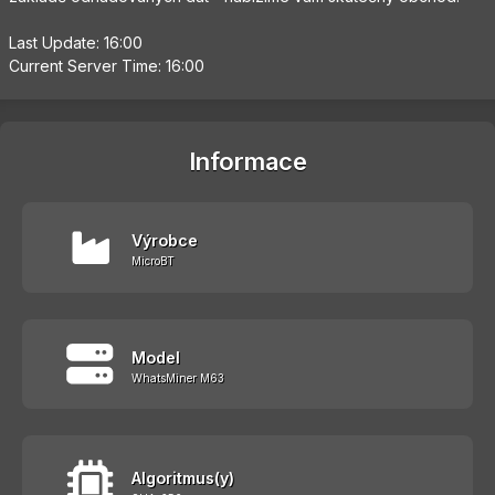
Last Update: 16:00
Current Server Time: 16:00
Informace
Výrobce
MicroBT
Model
WhatsMiner M63
Algoritmus(y)