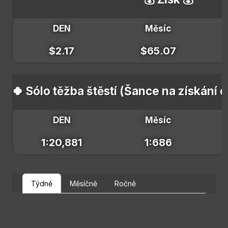
DEN
Měsíc
$2.17
$65.07
🍀 Sólo těžba štěstí (Šance na získání 
DEN
Měsíc
1:20,881
1:686
Týdně
Měsíčně
Ročně