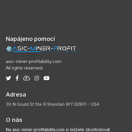
Napájeno pomocí
asic-miner-profitability.com
All rights reserved.
Adresa
30 N Gould St Ste R
Sheridan
WY 82801 - USA
O nás
Na asic-miner-profitabilita.com si můžete zkontrolovat