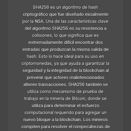
SHA256 es un algoritmo de hash
criptográfico que fue diseñado inicialmente
por la NSA. Una de las características clave
del algoritmo SHA256 es su resistencia a
colisiones, lo que significa que es
extremadamente difícil encontrar dos
entradas que produzcan la misma salida de
hash. Esto lo hace ideal para su uso en
criptomonedas, ya que ayuda a garantizar la
seguridad y la integridad de la blockchain al
prevenir que actores malintencionados
alteren transacciones. SHA256 también se
utiliza como mecanismo de prueba de
trabajo en la minería de Bitcoin, donde se
utiliza para determinar el esfuerzo
computacional requerido para agregar un
nuevo bloque a la blockchain. Los mineros
compiten para resolver el rompecabezas de