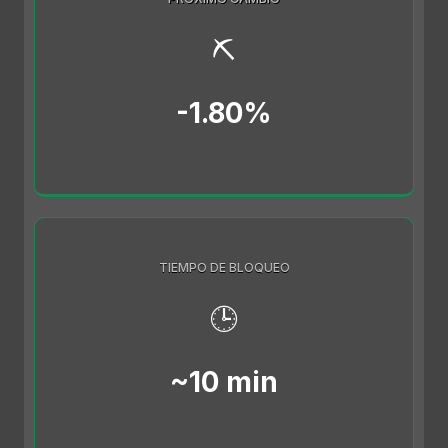
⛏️
-1.80%
TIEMPO DE BLOQUEO
🕒
~10 min