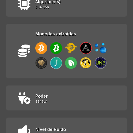
Algoritmo(s)
SHA-256
Monedas extraídas
Poder
6646W
Nivel de Ruido