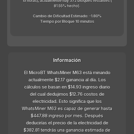
15 horas), actualmente hay 372 bloques restantes (
81.55% hecho).
Cambio de Dificultad Estimado: -1.80%
Tiempo por Bloque 10 minutos
Información
El MicroBT WhatsMiner M63 está minando
actualmente $2.17 ganancia al día. Los
cálculos se basan en $14.93 ingreso diario
del cual dedujimos $12.76 costos de
electricidad. Esto significa que los
WhatsMiner M63 es capaz de generar hasta
$447.88 ingreso por mes. Después
deducirías el precio de la electricidad de
$382.81 tendrás una ganancia estimada de