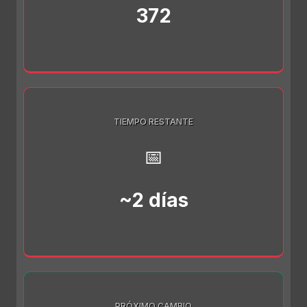
372
TIEMPO RESTANTE
📅
~2 días
PRÓXIMO CAMBIO