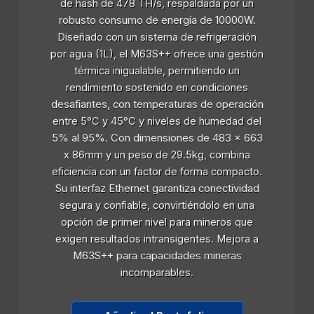
de hash de 478 TH/s, respaldada por un
robusto consumo de energía de 10000W.
Diseñado con un sistema de refrigeración
por agua (1L), el M63S++ ofrece una gestión
térmica inigualable, permitiendo un
rendimiento sostenido en condiciones
desafiantes, con temperaturas de operación
entre 5°C y 45°C y niveles de humedad del
5% al 95%. Con dimensiones de 483 x 663
x 86mm y un peso de 29.5kg, combina
eficiencia con un factor de forma compacto.
Su interfaz Ethernet garantiza conectividad
segura y confiable, convirtiéndolo en una
opción de primer nivel para mineros que
exigen resultados intransigentes. Mejora a
M63S++ para capacidades mineras
incomparables.