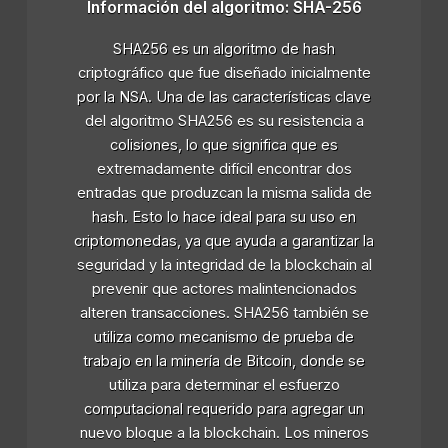
Información del algoritmo: SHA-256
SHA256 es un algoritmo de hash
criptográfico que fue diseñado inicialmente
por la NSA. Una de las características clave
del algoritmo SHA256 es su resistencia a
colisiones, lo que significa que es
extremadamente difícil encontrar dos
entradas que produzcan la misma salida de
hash. Esto lo hace ideal para su uso en
criptomonedas, ya que ayuda a garantizar la
seguridad y la integridad de la blockchain al
prevenir que actores malintencionados
alteren transacciones. SHA256 también se
utiliza como mecanismo de prueba de
trabajo en la minería de Bitcoin, donde se
utiliza para determinar el esfuerzo
computacional requerido para agregar un
nuevo bloque a la blockchain. Los mineros