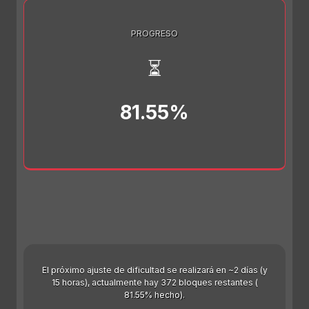
PROGRESO
⏳
81.55%
El próximo ajuste de dificultad se realizará en ~2 días (y
15 horas), actualmente hay 372 bloques restantes (
81.55% hecho).