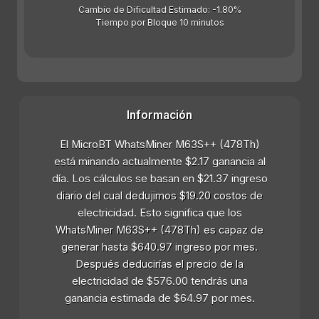
Cambio de Dificultad Estimado: -1.80%
Tiempo por Bloque 10 minutos
Información
El MicroBT WhatsMiner M63S++ (478Th)
está minando actualmente $2.17 ganancia al
día. Los cálculos se basan en $21.37 ingreso
diario del cual dedujimos $19.20 costos de
electricidad. Esto significa que los
WhatsMiner M63S++ (478Th) es capaz de
generar hasta $640.97 ingreso por mes.
Después deducirías el precio de la
electricidad de $576.00 tendrás una
ganancia estimada de $64.97 por mes.