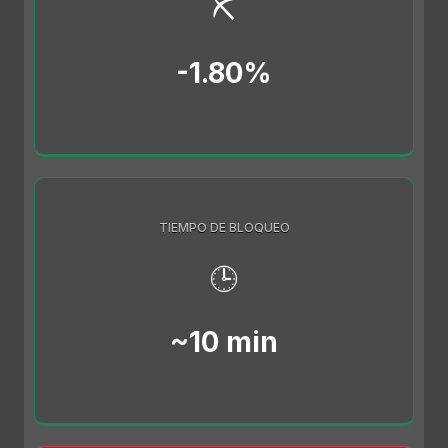
⛏️
-1.80%
TIEMPO DE BLOQUEO
🕒
~10 min