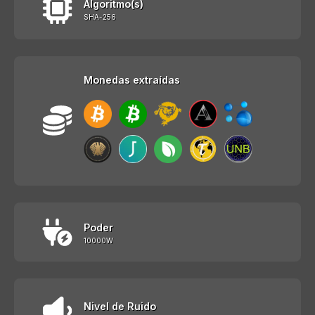
Algoritmo(s)
SHA-256
Monedas extraídas
Poder
10000W
Nivel de Ruido