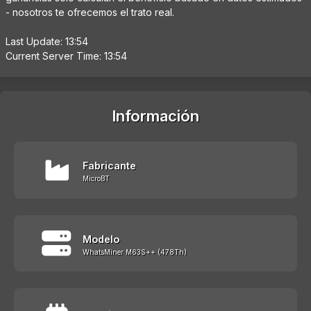
- nosotros te ofrecemos el trato real.
Last Update: 13:54
Current Server Time: 13:54
Información
Fabricante
MicroBT
Modelo
WhatsMiner M63S++ (478Th)