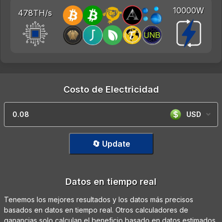
10000W
478TH/s
Costo de Electricidad
USD
🔄 Update
Datos en tiempo real
Tenemos los mejores resultados y los datos más precisos
basados en datos en tiempo real. Otros calculadores de
ganancias solo calculan el beneficio basado en datos estimados