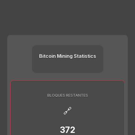
Bitcoin Mining Statistics
BLOQUES RESTANTES
🔗
372