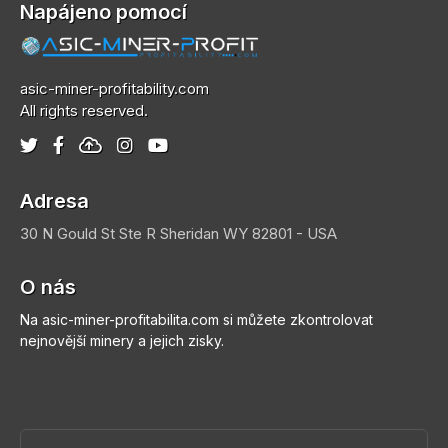
Napájeno pomocí
asic-miner-profitability.com
All rights reserved.
Adresa
30 N Gould St Ste R
Sheridan
WY 82801 - USA
O nás
Na asic-miner-profitabilita.com si můžete zkontrolovat
nejnovější minery a jejich zisky.