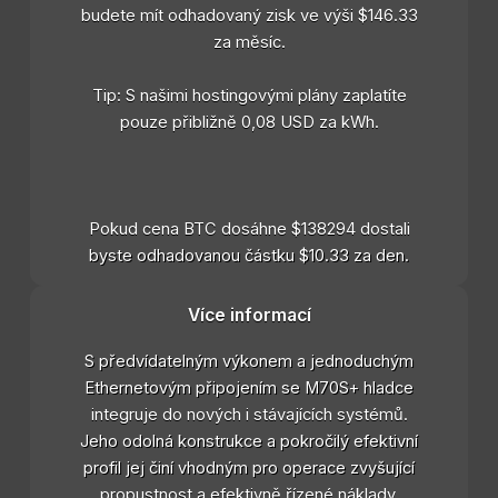
budete mít odhadovaný zisk ve výši $146.33
za měsíc.
Tip: S našimi hostingovými plány zaplatíte
pouze přibližně 0,08 USD za kWh.
Pokud cena BTC dosáhne $138294 dostali
byste odhadovanou částku $10.33 za den.
Více informací
S předvídatelným výkonem a jednoduchým
Ethernetovým připojením se M70S+ hladce
integruje do nových i stávajících systémů.
Jeho odolná konstrukce a pokročilý efektivní
profil jej činí vhodným pro operace zvyšující
propustnost a efektivně řízené náklady.