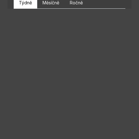
Týdně
Měsíčně
Ročně