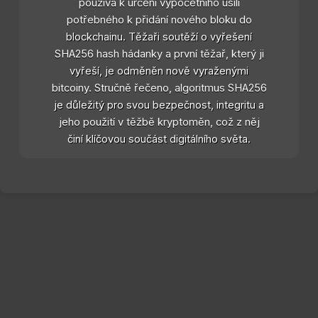
používá k určení výpočetního úsilí
potřebného k přidání nového bloku do
blockchainu. Těžaři soutěží o vyřešení
SHA256 hash hádanky a první těžař, který ji
vyřeší, je odměněn nově vyraženými
bitcoiny. Stručně řečeno, algoritmus SHA256
je důležitý pro svou bezpečnost, integritu a
jeho použití v těžbě kryptoměn, což z něj
činí klíčovou součást digitálního světa.