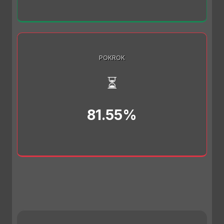
POKROK
⏳
81.55%