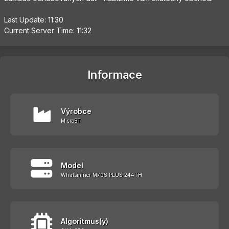
Last Update: 11:30
Current Server Time: 11:32
Informace
Výrobce
MicroBT
Model
Whatsminer M70S PLUS 244TH
Algoritmus(y)