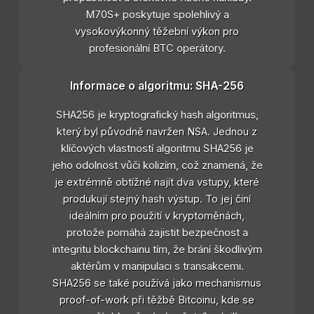
M70S+ poskytuje spolehlivý a
vysokovýkonný těžební výkon pro
profesionální BTC operátory.
Informace o algoritmu: SHA-256
SHA256 je kryptografický hash algoritmus,
který byl původně navržen NSA. Jednou z
klíčových vlastností algoritmu SHA256 je
jeho odolnost vůči kolizím, což znamená, že
je extrémně obtížné najít dva vstupy, které
produkují stejný hash výstup. To jej činí
ideálním pro použití v kryptoměnách,
protože pomáhá zajistit bezpečnost a
integritu blockchainu tím, že brání škodlivým
aktérům v manipulaci s transakcemi.
SHA256 se také používá jako mechanismus
proof-of-work při těžbě Bitcoinu, kde se