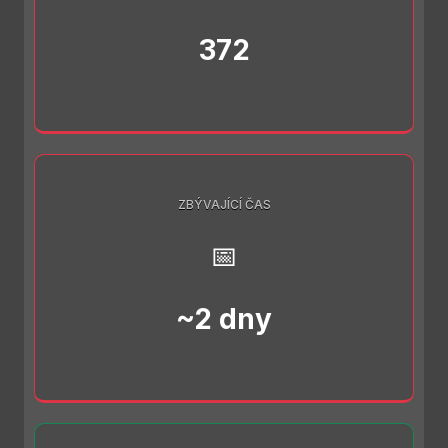
372
ZBÝVAJÍCÍ ČAS
📅
~2 dny