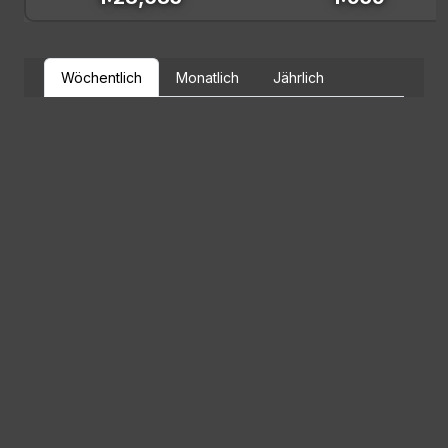
Wöchentlich
Monatlich
Jährlich