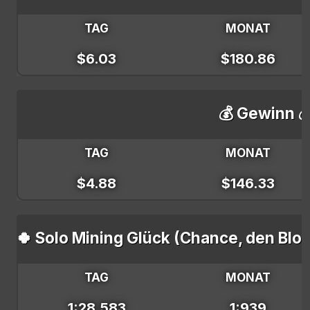
TAG
MONAT
$6.03
$180.86
💰 Gewinn 
TAG
MONAT
$4.88
$146.33
🍀 Solo Mining Glück (Chance, den Blo
TAG
MONAT
1:28,583
1:939