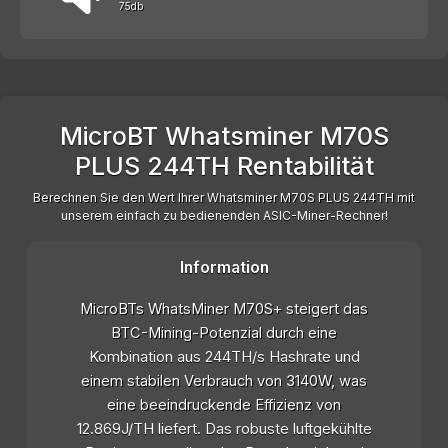
75db
MicroBT Whatsminer M70S
PLUS 244TH Rentabilität
Berechnen Sie den Wert Ihrer Whatsminer M70S PLUS 244TH mit
unserem einfach zu bedienenden ASIC-Miner-Rechner!
Information
MicroBTs WhatsMiner M70S+ steigert das
BTC-Mining-Potenzial durch eine
Kombination aus 244TH/s Hashrate und
einem stabilen Verbrauch von 3140W, was
eine beeindruckende Effizienz von
12.869J/TH liefert. Das robuste luftgekühlte