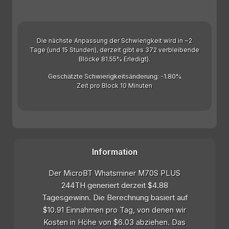
Die nächste Anpassung der Schwierigkeit wird in ~2
Tage (und 15 Stunden), derzeit gibt es 372 verbleibende
Blöcke 81.55% Erledigt).
Geschätzte Schwierigkeitsänderung: -1.80%
Zeit pro Block 10 Minuten
Information
Der MicroBT Whatsminer M70S PLUS
244TH generiert derzeit $4.88
Tagesgewinn. Die Berechnung basiert auf
$10.91 Einnahmen pro Tag, von denen wir
Kosten in Höhe von $6.03 abziehen. Das