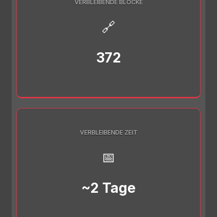
VERBLEIBENDE BLÖCKE
🔗
372
VERBLEIBENDE ZEIT
📅
~2 Tage