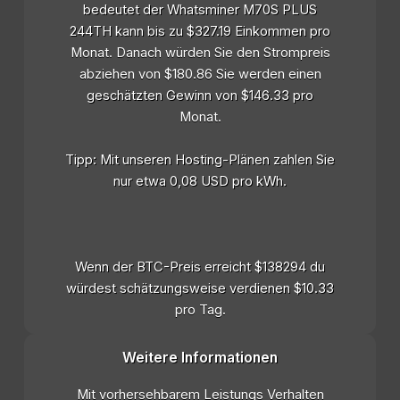
bedeutet der Whatsminer M70S PLUS
244TH kann bis zu $327.19 Einkommen pro
Monat. Danach würden Sie den Strompreis
abziehen von $180.86 Sie werden einen
geschätzten Gewinn von $146.33 pro
Monat.
Tipp: Mit unseren Hosting-Plänen zahlen Sie
nur etwa 0,08 USD pro kWh.
Wenn der BTC-Preis erreicht $138294 du
würdest schätzungsweise verdienen $10.33
pro Tag.
Weitere Informationen
Mit vorhersehbarem Leistungs Verhalten