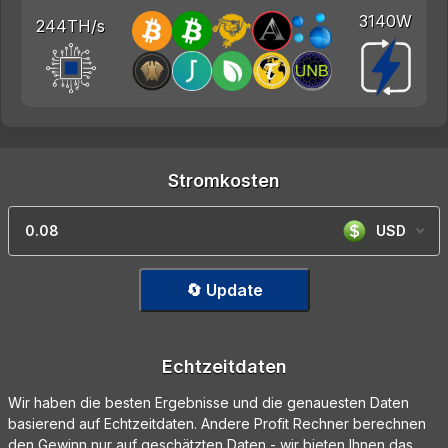
3140W
244TH/s
Stromkosten
USD
🔄 Update
Echtzeitdaten
Wir haben die besten Ergebnisse und die genauesten Daten
basierend auf Echtzeitdaten. Andere Profit Rechner berechnen
den Gewinn nur auf geschätzten Daten - wir bieten Ihnen das