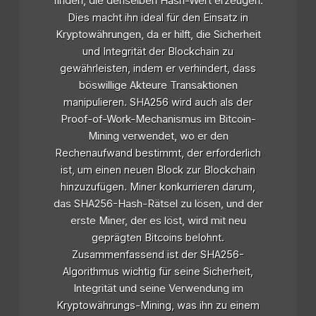
finden, die denselben Hash-Wert erzeugen.
Dies macht ihn ideal für den Einsatz in
Kryptowährungen, da er hilft, die Sicherheit
und Integrität der Blockchain zu
gewährleisten, indem er verhindert, dass
böswillige Akteure Transaktionen
manipulieren. SHA256 wird auch als der
Proof-of-Work-Mechanismus im Bitcoin-
Mining verwendet, wo er den
Rechenaufwand bestimmt, der erforderlich
ist, um einen neuen Block zur Blockchain
hinzuzufügen. Miner konkurrieren darum,
das SHA256-Hash-Rätsel zu lösen, und der
erste Miner, der es löst, wird mit neu
geprägten Bitcoins belohnt.
Zusammenfassend ist der SHA256-
Algorithmus wichtig für seine Sicherheit,
Integrität und seine Verwendung im
Kryptowährungs-Mining, was ihn zu einem