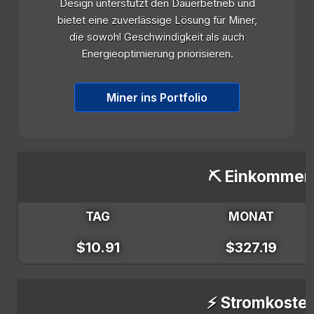
Design unterstützt den Dauerbetrieb und
bietet eine zuverlässige Lösung für Miner,
die sowohl Geschwindigkeit als auch
Energieoptimierung priorisieren.
Miner ins Portfolio
⛏️ Einkommen
TAG
MONAT
$10.91
$327.19
⚡ Stromkoste