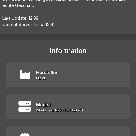
echte Geschäft.
Last Update: 12:39
Current Server Time: 12:41
Information
Hersteller
MicroBT
Modell
Whatsminer M70S PLUS 244TH