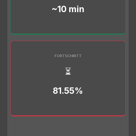
~10 min
FORTSCHRITT
⏳
81.55%