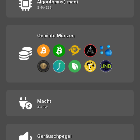
Algorithmus(-men)
SHA-256
Geminte Münzen
Macht
3140W
Geräuschpegel