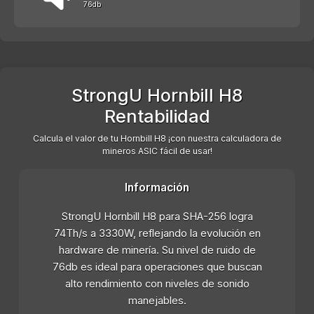
76db
StrongU Hornbill H8
Rentabilidad
Calcula el valor de tu Hornbill H8 ¡con nuestra calculadora de
mineros ASIC fácil de usar!
Información
StrongU Hornbill H8 para SHA-256 logra
74Th/s a 3330W, reflejando la evolución en
hardware de minería. Su nivel de ruido de
76db es ideal para operaciones que buscan
alto rendimiento con niveles de sonido
manejables.