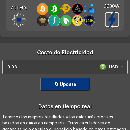
3330W
74TH/s
Costo de Electricidad
USD
🔄 Update
Datos en tiempo real
Tenemos los mejores resultados y los datos más precisos
basados en datos en tiempo real. Otros calculadores de
ganancias solo calculan el beneficio basado en datos estimados