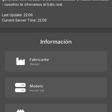
- nosotros te ofrecemos el trato real.
Last Update: 22:06
Current Server Time: 22:06
Información
Fabricante
StrongU
Modelo
Hornbill H8