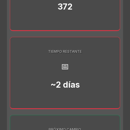
372
TIEMPO RESTANTE
📅
~2 días
PRÓXIMO CAMBIO