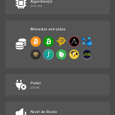
Algoritmo(s)
SHA-256
Monedas extraídas
Poder
3330W
Nivel de Ruido