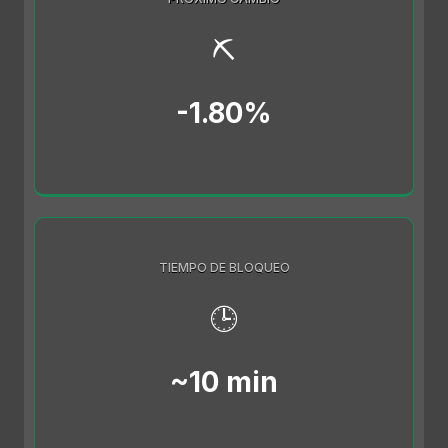
⛏️
-1.80%
TIEMPO DE BLOQUEO
🕒
~10 min