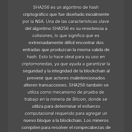
SHA256 es un algoritmo de hash
criptográfico que fue diseñado inicialmente
por la NSA. Una de las características clave
del algoritmo SHA256 es su resistencia a
colisiones, lo que significa que es
extremadamente difícil encontrar dos
entradas que produzcan la misma salida de
hash. Esto lo hace ideal para su uso en
criptomonedas, ya que ayuda a garantizar la
seguridad y la integridad de la blockchain al
prevenir que actores malintencionados
alteren transacciones. SHA256 también se
utiliza como mecanismo de prueba de
trabajo en la minería de Bitcoin, donde se
utiliza para determinar el esfuerzo
computacional requerido para agregar un
nuevo bloque a la blockchain. Los mineros
compiten para resolver el rompecabezas de