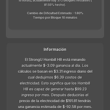
15 horas), actualmente hay 372 bloques restantes (
81.55% hecho).
Cambio de Dificultad Estimado: -1.80%
Tiempo por Bloque 10 minutos
Información
El StrongU Hornbill H8 está minando
actualmente $-3.09 ganancia al día. Los
cálculos se basan en $3.31 ingreso diario del
cual dedujimos $6.39 costos de
electricidad. Esto significa que los Hornbill
H8 es capaz de generar hasta $99.23
ingreso por mes. Después deducirías el
precio de la electricidad de $191.81 tendrás
una ganancia estimada de $-92.58 por mes.