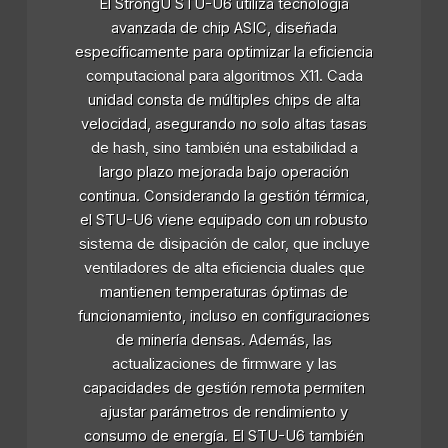
El StrongU STU-U6 utiliza tecnología
avanzada de chip ASIC, diseñada
específicamente para optimizar la eficiencia
computacional para algoritmos X11. Cada
unidad consta de múltiples chips de alta
velocidad, asegurando no solo altas tasas
de hash, sino también una estabilidad a
largo plazo mejorada bajo operación
continua. Considerando la gestión térmica,
el STU-U6 viene equipado con un robusto
sistema de disipación de calor, que incluye
ventiladores de alta eficiencia duales que
mantienen temperaturas óptimas de
funcionamiento, incluso en configuraciones
de minería densas. Además, las
actualizaciones de firmware y las
capacidades de gestión remota permiten
ajustar parámetros de rendimiento y
consumo de energía. El STU-U6 también