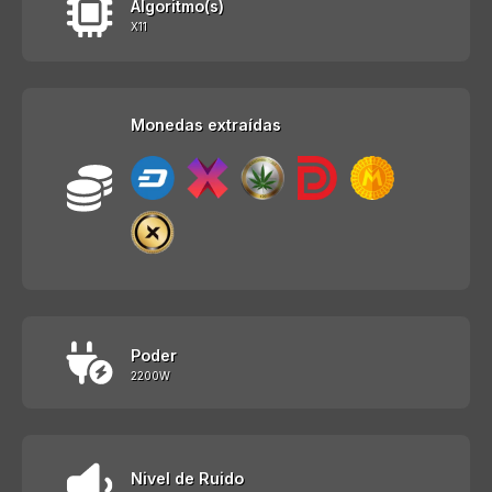
Algoritmo(s)
X11
Monedas extraídas
Poder
2200W
Nivel de Ruido