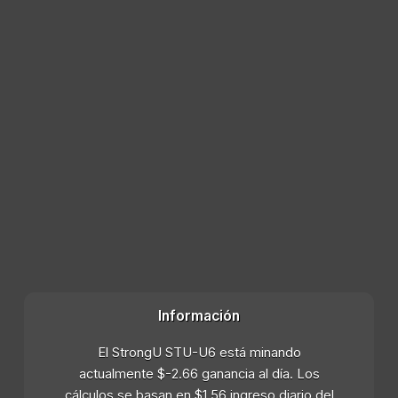
Información
El StrongU STU-U6 está minando
actualmente $-2.66 ganancia al día. Los
cálculos se basan en $1.56 ingreso diario del