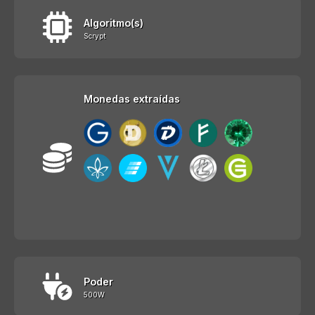
Algoritmo(s)
Scrypt
Monedas extraídas
Poder
500W