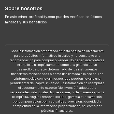
Sobre nosotros
En asic-miner-profitability.com puedes verificar los últimos
mineros y sus beneficios.
Toda la información presentada en esta página es únicamente
para propósitos informativos iniciales y no constituye una
recomendación para comprar o vender. No deben interpretarse
ni explícita ni implícitamente como una garantía de un
desarrollo de precio determinado de los instrumentos
financieros mencionados o como una llamada a la acción. Las
criptomonedas conllevan riesgos que pueden llevar a una
pérdida total del capital invertido. La información no reemplaza
el asesoramiento experto (de inversión) adaptado a
necesidades individuales. No se asume, ni de manera explícita
ni implícita, ninguna responsabilidad, garantía o reclamación
por compensación por la actualidad, precisión, idoneidad y
completitud de la información proporcionada, así como por
pérdidas financieras.