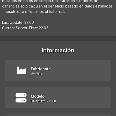
basados en datos en tiempo real. Otros calculadores de
ganancias solo calculan el beneficio basado en datos estimados
- nosotros te ofrecemos el trato real.
Last Update: 22:00
Current Server Time: 22:02
Información
Fabricante
VolcMiner
Modelo
D1 Mini Pre (2.2GH)