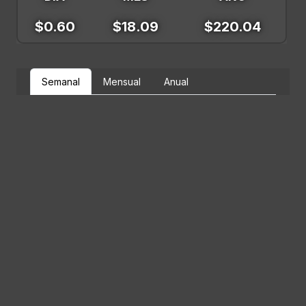
$0.60
$18.09
$220.04
Semanal
Mensual
Anual