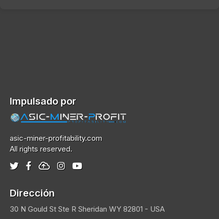
Impulsado por
asic-miner-profitability.com
All rights reserved.
Dirección
30 N Gould St Ste R
Sheridan
WY 82801 - USA