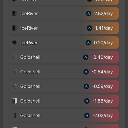
IceRiver
2.82/day
IceRiver
1.41/day
IceRiver
0.20/day
Goldshell
-0.40/day
Goldshell
-0.54/day
Goldshell
-0.59/day
Goldshell
-1.88/day
Goldshell
-2.02/day