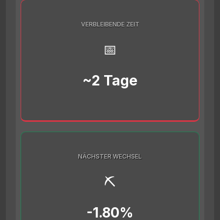
VERBLEIBENDE ZEIT
📅
~2 Tage
NÄCHSTER WECHSEL
⛏️
-1.80%