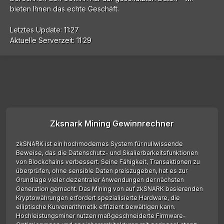
bieten Ihnen das echte Geschäft.
Letztes Update: 11:27
Aktuelle Serverzeit: 11:29
Zksnark Mining Gewinnrechner
zkSNARK ist ein hochmodernes System für nullwissende
Beweise, das die Datenschutz- und Skalierbarkeitsfunktionen
von Blockchains verbessert. Seine Fähigkeit, Transaktionen zu
überprüfen, ohne sensible Daten preiszugeben, hat es zur
Grundlage vieler dezentraler Anwendungen der nächsten
Generation gemacht. Das Mining von auf zkSNARK basierenden
Kryptowährungen erfordert spezialisierte Hardware, die
elliptische Kurvenarithmetik effizient bewältigen kann.
Hochleistungsminer nutzen maßgeschneiderte Firmware-