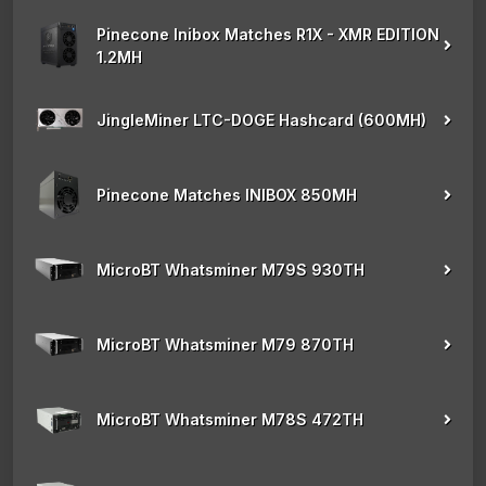
Pinecone Inibox Matches R1X - XMR EDITION
1.2MH
JingleMiner LTC-DOGE Hashcard (600MH)
Pinecone Matches INIBOX 850MH
MicroBT Whatsminer M79S 930TH
MicroBT Whatsminer M79 870TH
MicroBT Whatsminer M78S 472TH