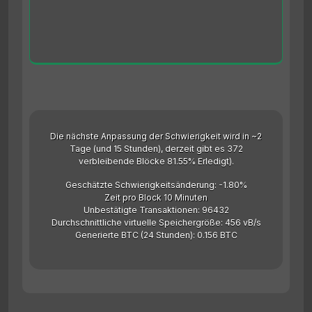
Die nächste Anpassung der Schwierigkeit wird in ~2
Tage (und 15 Stunden), derzeit gibt es 372
verbleibende Blöcke 81.55% Erledigt).
Geschätzte Schwierigkeitsänderung: -1.80%
Zeit pro Block 10 Minuten
Unbestätigte Transaktionen: 96432
Durchschnittliche virtuelle Speichergröße: 456 vB/s
Generierte BTC (24 Stunden): 0.156 BTC