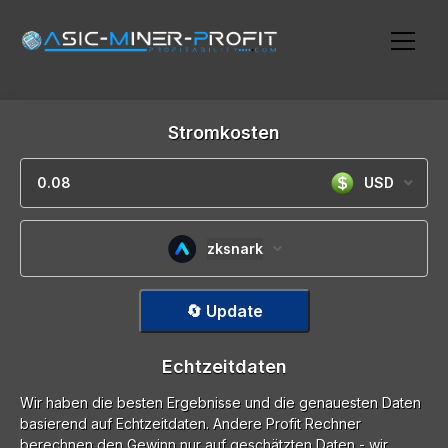
Stromkosten
USD
zksnark
🔄 Update
Echtzeitdaten
Wir haben die besten Ergebnisse und die genauesten Daten
basierend auf Echtzeitdaten. Andere Profit Rechner
berechnen den Gewinn nur auf geschätzten Daten - wir