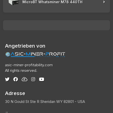
MicroBT Whatsminer M78 440TH
Angetrieben von
asic-miner-profitability.com
All rights reserved.
Adresse
30 N Gould St Ste R
Sheridan
WY 82801 - USA