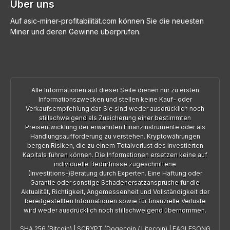
Über uns
Auf asic-miner-profitabilität.com können Sie die neuesten
Miner und deren Gewinne überprüfen.
Alle Informationen auf dieser Seite dienen nur zu ersten
Informationszwecken und stellen keine Kauf- oder
Verkaufsempfehlung dar. Sie sind weder ausdrücklich noch
stillschweigend als Zusicherung einer bestimmten
Preisentwicklung der erwähnten Finanzinstrumente oder als
Handlungsaufforderung zu verstehen. Kryptowährungen
bergen Risiken, die zu einem Totalverlust des investierten
Kapitals führen können. Die Informationen ersetzen keine auf
individuelle Bedürfnisse zugeschnittene
(Investitions-)Beratung durch Experten. Eine Haftung oder
Garantie oder sonstige Schadenersatzansprüche für die
Aktualität, Richtigkeit, Angemessenheit und Vollständigkeit der
bereitgestellten Informationen sowie für finanzielle Verluste
wird weder ausdrücklich noch stillschweigend übernommen.
SHA 256 (Bitcoin)
|
SCRYPT (Dogecoin / Litecoin)
|
EAGLESONG