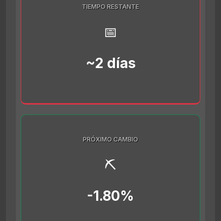
TIEMPO RESTANTE
📅
~2 días
PRÓXIMO CAMBIO
⛏️
-1.80%