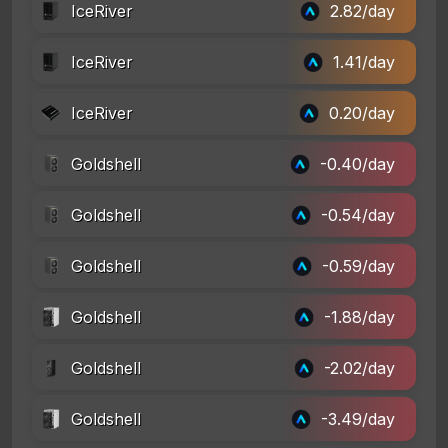
IceRiver
2.82/day
IceRiver
1.41/day
IceRiver
0.20/day
Goldshell
-0.40/day
Goldshell
-0.54/day
Goldshell
-0.59/day
Goldshell
-1.88/day
Goldshell
-2.02/day
Goldshell
-3.49/day