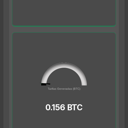
0.156
0
Tarifas Generadas (BTC)
5
0.156 BTC