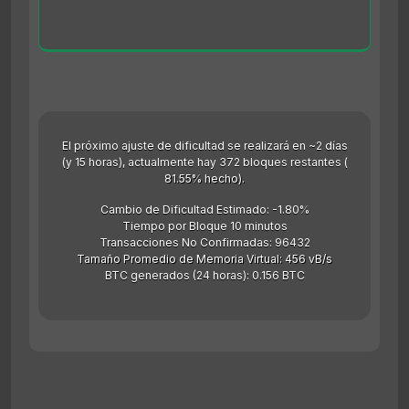
El próximo ajuste de dificultad se realizará en ~2 días
(y 15 horas), actualmente hay 372 bloques restantes (
81.55% hecho).
Cambio de Dificultad Estimado: -1.80%
Tiempo por Bloque 10 minutos
Transacciones No Confirmadas: 96432
Tamaño Promedio de Memoria Virtual: 456 vB/s
BTC generados (24 horas): 0.156 BTC