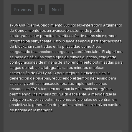
Previous
1
Next
zkSNARK (Cero-Conocimiento Sucinto No-Interactivo Argumento
de Conocimiento) es un avanzado sistema de prueba
criptográfica que permite la verificación de datos sin exponer
información subyacente. Esto lo hace esencial para aplicaciones
de blockchain centradas en la privacidad como Aleo,
asegurando transacciones seguras y confidenciales. El algoritmo
se basa en cálculos complejos de curvas elípticas, exigiendo
configuraciones de minería de alto rendimiento optimizadas para
cargas de trabajo criptográficas. Los mineros emplean
aceleración de GPU y ASIC para mejorar la eficiencia en la
generación de pruebas, reduciendo el tiempo necesario para
calcular y verificar transacciones. Las implementaciones
basadas en FPGA también mejoran la eficiencia energética,
permitiendo una minería zkSNARK escalable. A medida que la
adopción crece, las optimizaciones adicionales se centran en
paralelizar la generación de pruebas mientras minimizan cuellos
de botella en la memoria.