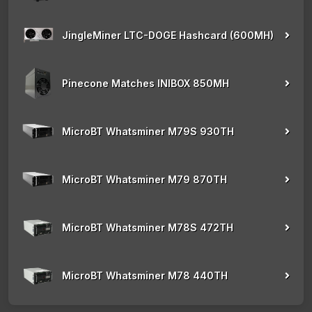
JingleMiner LTC-DOGE Hashcard (600MH)
Pinecone Matches INIBOX 850MH
MicroBT Whatsminer M79S 930TH
MicroBT Whatsminer M79 870TH
MicroBT Whatsminer M78S 472TH
MicroBT Whatsminer M78 440TH