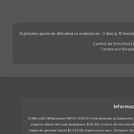
El próximo ajuste de dificultad se realizará en ~2 días (y 15 hor
Cambio de Dificultad E
Tiempo por Bloque
Informac
El MicroBT Whatsminer M79S 930TH está minando actualmente $1
ingreso diario del cual dedujimos $26.88 costos de electric
capaz de generar hasta $1,247.08 ingreso por mes. Después ded