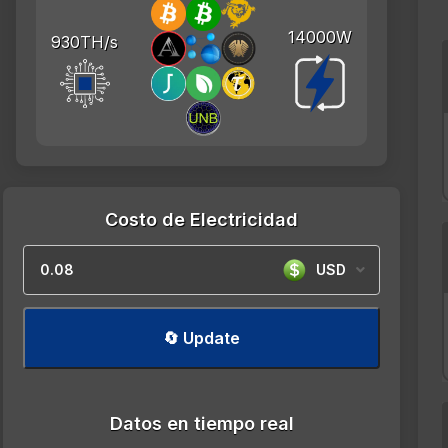
14000W
930TH/s
Costo de Electricidad
USD
🔄 Update
Datos en tiempo real