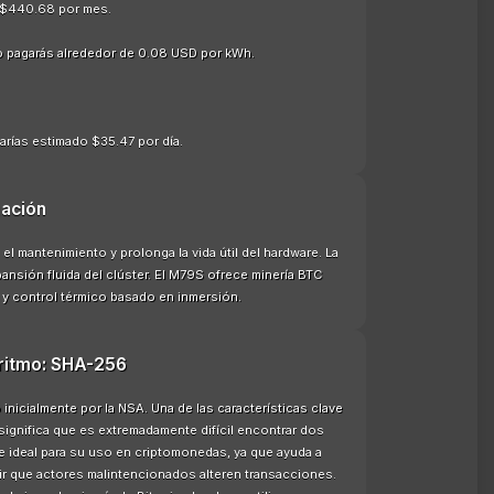
 $440.68 por mes.
o pagarás alrededor de 0.08 USD por kWh.
arías estimado $35.47 por día.
ación
 el mantenimiento y prolonga la vida útil del hardware. La
ansión fluida del clúster. El M79S ofrece minería BTC
 y control térmico basado en inmersión.
oritmo: SHA-256
nicialmente por la NSA. Una de las características clave
significa que es extremadamente difícil encontrar dos
e ideal para su uso en criptomonedas, ya que ayuda a
enir que actores malintencionados alteren transacciones.