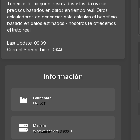
Tenemos los mejores resultados y los datos más
precisos basados en datos en tiempo real. Otros
calculadores de ganancias solo calculan el beneficio
basado en datos estimados - nosotros te ofrecemos
el trato real.
Last Update: 09:39
Current Server Time: 09:40
Información
Fabricante
MicroBT
Modelo
Whatsminer M79S 930TH