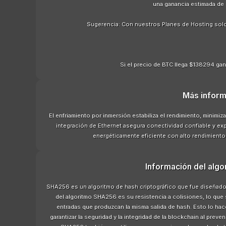
una ganancia estimada de
Sugerencia: Con nuestros Planes de Hosting sol
Si el precio de BTC llega $138294 gan
Más inform
El enfriamiento por inmersión estabiliza el rendimiento, minimiza
integración de Ethernet asegura conectividad confiable y exp
energéticamente eficiente con alto rendimiento
Información del alg
SHA256 es un algoritmo de hash criptográfico que fue diseñado i
del algoritmo SHA256 es su resistencia a colisiones, lo que 
entradas que produzcan la misma salida de hash. Esto lo hac
garantizar la seguridad y la integridad de la blockchain al prev