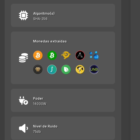
Algoritmo(s)
SHA-256
Monedas extraídas
Poder
14000W
Nivel de Ruido
75db