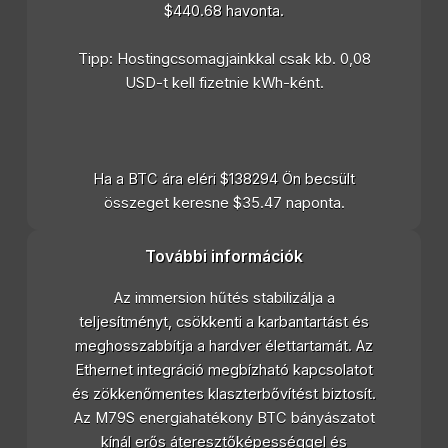
$440.68 havonta.
Tipp: Hostingcsomagjainkkal csak kb. 0,08
USD-t kell fizetnie kWh-ként.
Ha a BTC ára eléri $138294 Ön becsült
összeget keresne $35.47 naponta.
További információk
Az immersion hűtés stabilizálja a
teljesítményt, csökkenti a karbantartást és
meghosszabbítja a hardver élettartamát. Az
Ethernet integráció megbízható kapcsolatot
és zökkenőmentes klaszterbővítést biztosít.
Az M79S energiahatékony BTC bányászatot
kínál erős áteresztőképességgel és