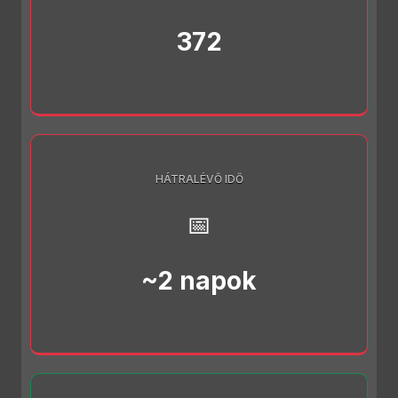
372
HÁTRALÉVŐ IDŐ
📅
~2 napok