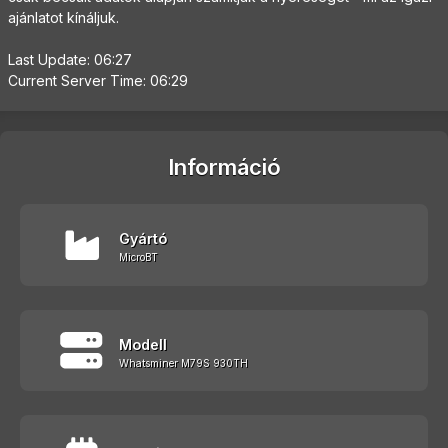
ajánlatot kínáljuk.
Last Update: 06:27
Current Server Time: 06:29
Információ
Gyártó
MicroBT
Modell
Whatsminer M79S 930TH