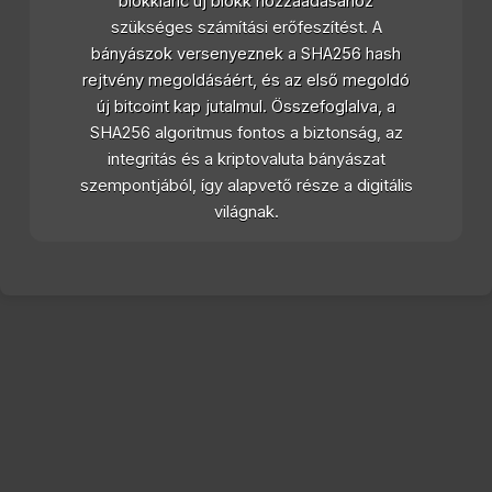
blokklánc új blokk hozzáadásához
szükséges számítási erőfeszítést. A
bányászok versenyeznek a SHA256 hash
rejtvény megoldásáért, és az első megoldó
új bitcoint kap jutalmul. Összefoglalva, a
SHA256 algoritmus fontos a biztonság, az
integritás és a kriptovaluta bányászat
szempontjából, így alapvető része a digitális
világnak.