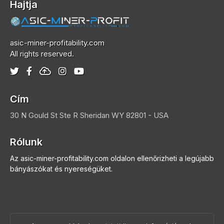
Hajtja
asic-miner-profitability.com
All rights reserved.
Cím
30 N Gould St Ste R
Sheridan
WY 82801 - USA
Rólunk
Az asic-miner-profitability.com oldalon ellenőrizheti a legújabb
bányászókat és nyereségüket.