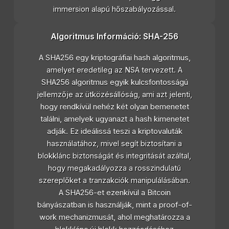
immersion alapú hőszabályozással.
Algoritmus Információ: SHA-256
A SHA256 egy kriptográfiai hash algoritmus,
amelyet eredetileg az NSA tervezett. A
SHA256 algoritmus egyik kulcsfontosságú
jellemzője az ütközésállóság, ami azt jelenti,
hogy rendkívül nehéz két olyan bemenetet
találni, amelyek ugyanazt a hash kimenetet
adják. Ez ideálissá teszi a kriptovaluták
használatához, mivel segít biztosítani a
blokklánc biztonságát és integritását azáltal,
hogy megakadályozza a rosszindulatú
szereplőket a tranzakciók manipulálásában.
A SHA256-et ezenkívül a Bitcoin
bányászatban is használják, mint a proof-of-
work mechanizmusát, ahol meghatározza a